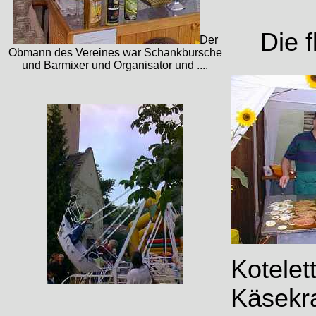
Die f
Der
Obmann des Vereines war Schankbursche
und Barmixer und Organisator und ....
Kotelet
Käsekr