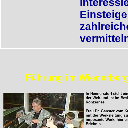
interessi
Einsteige
zahlreich
vermittel
Führung im Wienerberg
In Hennersdorf steht ei
der Welt und ist im Bes
Konzernes
Frau Dr. Ganster vom K
mit der Werksleitung z
imposante Werk, hier 
Erlebnis.