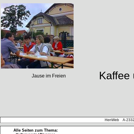
Kaffee
Jause im Freien
HenWeb A-2332 H
Alle Seiten zum Thema: