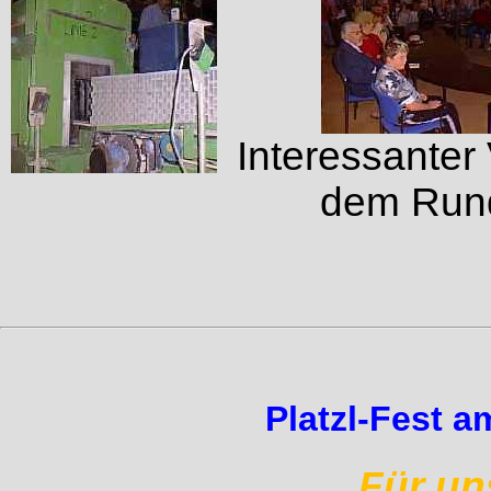
Interessanter 
dem Run
Platzl-Fest a
Für un