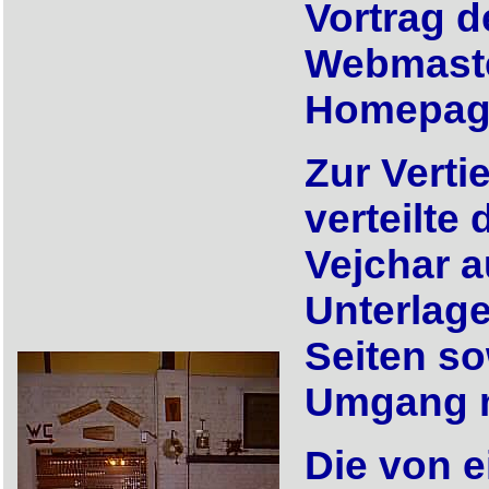
Vortrag d
Webmaste
Homepag
Zur Verti
verteilte
Vejchar a
Unterlag
Seiten so
Umgang m
Die von 