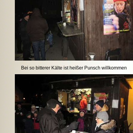
Bei so bitterer Kälte ist heißer Punsch willkommen