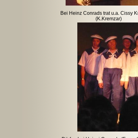
Bei Heinz Conrads trat u.a. Cissy K
(K.Kremzar)