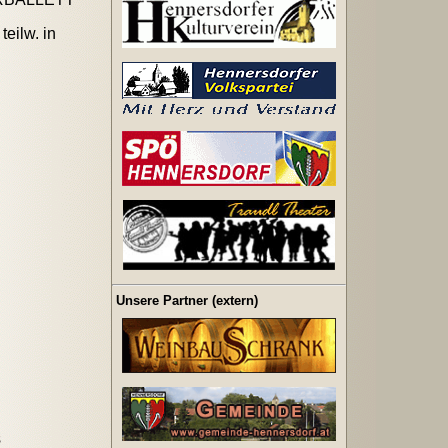
ilw. in
Unsere Partner (extern)
s