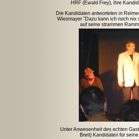
HRF (Ewald Frey), ihre Kandid
Die Kandidaten antworteten in Reimen,
Wiesmayer "Dazu kann ich noch nix sa
auf seine strammen Rammle
Unter Anwesenheit des echten Gastwi
Breit) Kandidaten für sein