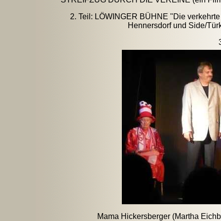
2. Teil: LÖWINGER BÜHNE "Die verkehrt
Hennersdorf und Side/Tür
Mama Hickersberger (Martha Eichb