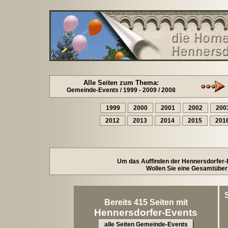
Alle Seiten zum Thema:
Gemeinde-Events / 1999 - 2009 / 2008
1999
2000
2001
2002
200
2012
2013
2014
2015
201
Um das Auffinden der Hennersdorfer-Ev
Wollen Sie eine Gesamtübers
Bereits 415 Seiten mit
Hennersdorfer-Events
alle Seiten Gemeinde-Events