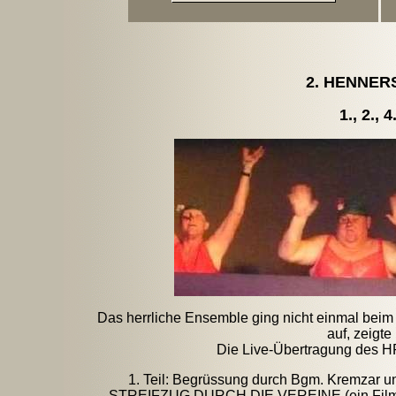
2. HENNE
1., 2.,
Das herrliche Ensemble ging nicht einmal be
auf, zeigt
Die Live-Übertragung des HR
1. Teil: Begrüssung durch Bgm. Kremzar
STREIFZUG DURCH DIE VEREINE (ein Film