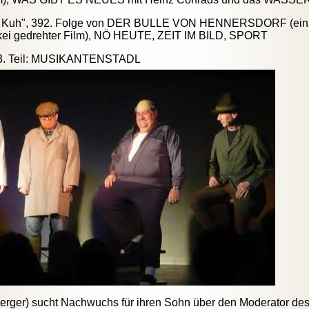
e Kuh", 392. Folge von DER BULLE VON HENNERSDORF (ein te
kei gedrehter Film), NÖ HEUTE, ZEIT IM BILD, SPORT
3. Teil: MUSIKANTENSTADL
erger) sucht Nachwuchs für ihren Sohn über den Moderator de