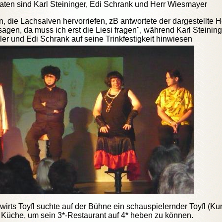
aten sind Karl Steininger, Edi Schrank und Herr Wiesmayer
 die Lachsalven hervorriefen, zB antwortete der dargestellte H
gen, da muss ich erst die Liesi fragen", während Karl Steining
r und Edi Schrank auf seine Trinkfestigkeit hinwiesen
rts Toyfl suchte auf der Bühne ein schauspielernder Toyfl (Kur
e Küche, um sein 3*-Restaurant auf 4* heben zu können.