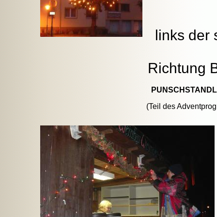
links de
Richtung B
PUNSCHSTANDL
(Teil des Adventpro