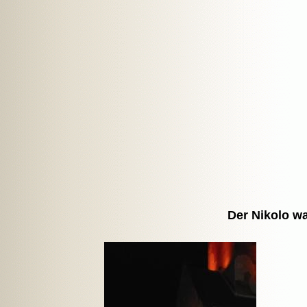
Der Nikolo wa