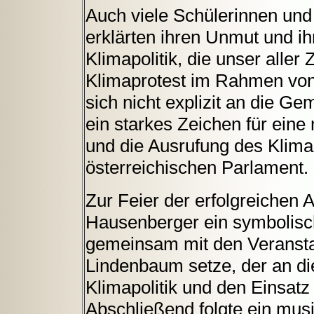
Auch viele Schülerinnen und
erklärten ihren Unmut und i
Klimapolitik, die unser aller
Klimaprotest im Rahmen von 
sich nicht explizit an die 
ein starkes Zeichen für eine 
und die Ausrufung des Klima
österreichischen Parlament.
Zur Feier der erfolgreichen 
Hausenberger ein symbolisc
gemeinsam mit den Veransta
Lindenbaum setze, der an d
Klimapolitik und den Einsatz
Abschließend folgte ein mus