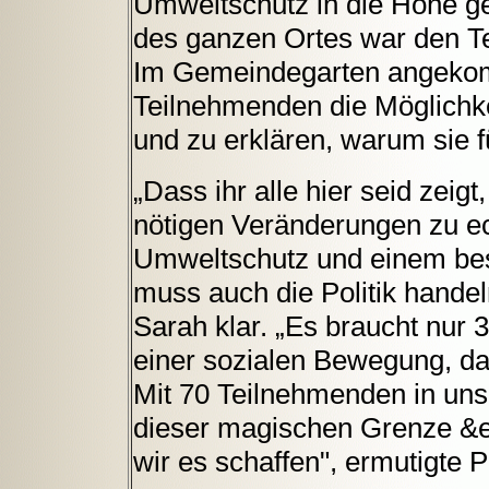
Umweltschutz in die Höhe g
des ganzen Ortes war den T
Im Gemeindegarten angekom
Teilnehmenden die Möglichke
und zu erklären, warum sie 
„Dass ihr alle hier seid zeigt,
nötigen Veränderungen zu ec
Umweltschutz und einem bes
muss auch die Politik handel
Sarah klar. „Es braucht nur 
einer sozialen Bewegung, da
Mit 70 Teilnehmenden in uns
dieser magischen Grenze &
wir es schaffen", ermutigte 