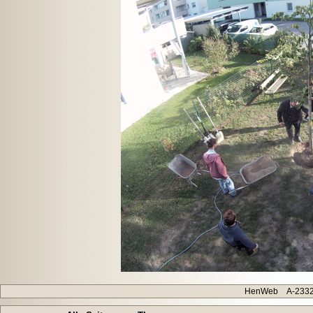
HenWeb A-2332 H