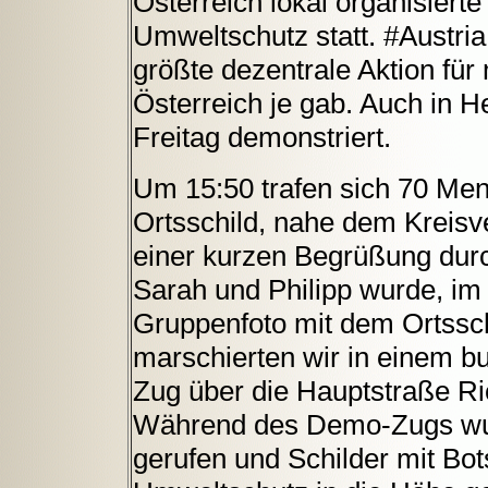
Österreich lokal organisiert
Umweltschutz statt. #Austria
größte dezentrale Aktion für 
Österreich je gab. Auch in 
Freitag demonstriert.
Um 15:50 trafen sich 70 Men
Ortsschild, nahe dem Kreisv
einer kurzen Begrüßung durc
Sarah und Philipp wurde, im 
Gruppenfoto mit dem Ortssc
marschierten wir in einem b
Zug über die Hauptstraße R
Während des Demo-Zugs wur
gerufen und Schilder mit Bo