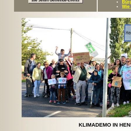
alle Seiten Gemeinde-Events
Bürg
Wie
KLIMADEMO IN HEN