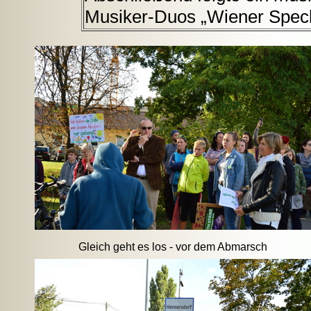
Musiker-Duos „Wiener Speck
Gleich geht es los - vor dem Abmarsch