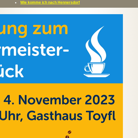
Wie komme ich nach Hennersdorf