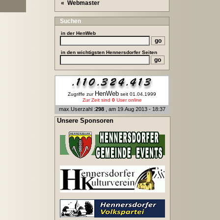
« Webmaster
Suchen
in der
HenWeb
in den wichtigsten Hennersdorfer Seiten
HenWeb
Zugriffe zur
seit 01.04.1999
Zur Zeit sind
0
User online
max.Userzahl :
298
, am 19.Aug 2013 - 18:37
Unsere Sponsoren