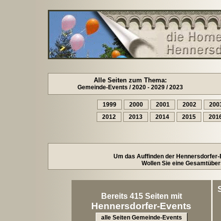
Alle Seiten zum Thema:
Gemeinde-Events / 2020 - 2029 / 2023
1999
2000
2001
2002
200
2012
2013
2014
2015
201
Um das Auffinden der Hennersdorfer-Ev
Wollen Sie eine Gesamtübers
Bereits 415 Seiten mit
Hennersdorfer-Events
alle Seiten Gemeinde-Events