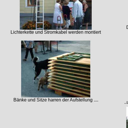
Lichterkette und Stromkabel werden montiert
Bänke und Sitze harren der Aufstellung ....
.