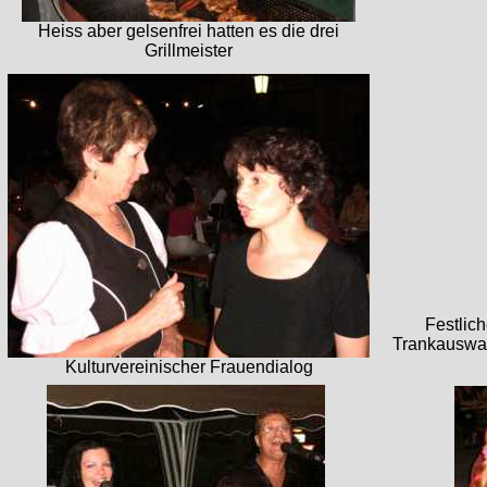
Heiss aber gelsenfrei hatten es die drei
Grillmeister
Festlic
Trankauswah
Kulturvereinischer Frauendialog