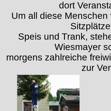
dort Veranst
Um all diese Menschen 
Sitzplätz
Speis und Trank, stehe
Wiesmayer s
morgens zahlreiche freiwi
zur Ve