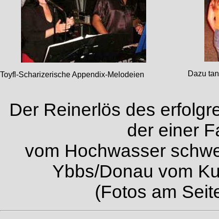
Dazu tan
Toyfl-Scharizerische Appendix-Melodeien
Der Reinerlös des erfolgre
der einer F
vom Hochwasser schwe
Ybbs/Donau vom Kul
(Fotos am Seit