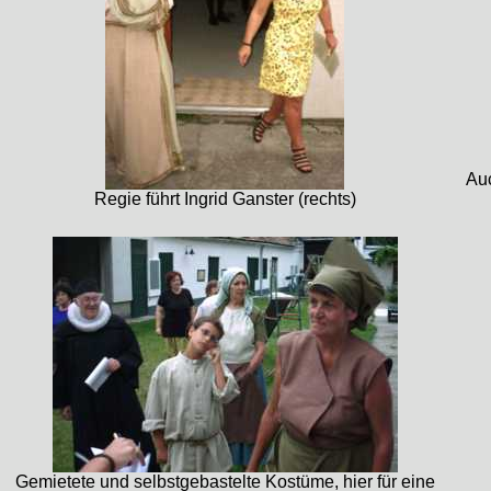
Auc
Regie führt Ingrid Ganster (rechts)
Gemietete und selbstgebastelte Kostüme, hier für eine