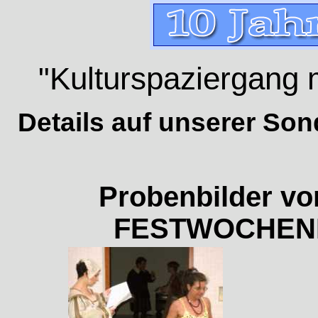
"Kulturspaziergang 
Details auf unserer Son
Probenbilder v
FESTWOCHENE