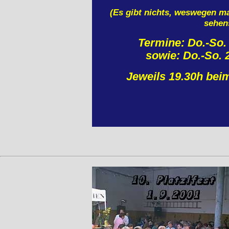
(Es gibt nichts, weswegen ma
sehen
Termine: Do.-So. 
sowie: Do.-So. 2
Jeweils 19.30h be