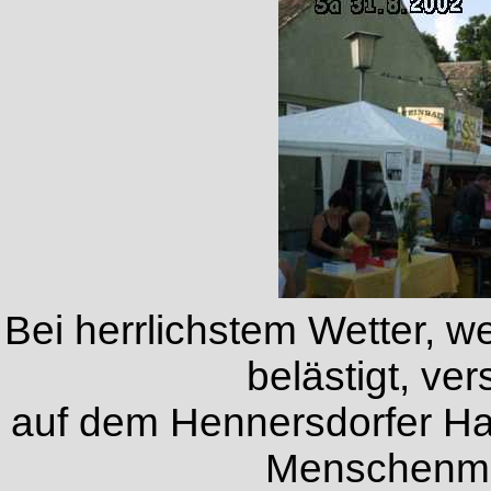
Bei herrlichstem Wetter, 
belästigt, ve
auf dem Hennersdorfer Hau
Menschenme