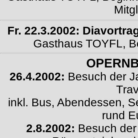
Mitg
Fr. 22.3.2002: Diavortr
Gasthaus TOYFL, Begi
OPERN
26.4.2002:
Besuch der J
Trav
inkl. Bus, Abendessen, 
rund E
2.8.2002:
Besuch der 