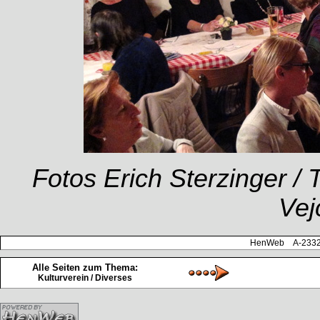
Fotos Erich Sterzinger / 
Vej
HenWeb A-2332 H
Alle Seiten zum Thema:
Kulturverein / Diverses