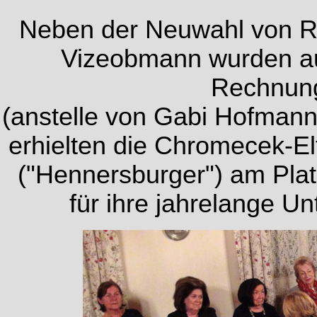
Neben der Neuwahl von R
Vizeobmann wurden a
Rechnung
(anstelle von Gabi Hofmann
erhielten die Chromecek-El
("Hennersburger") am Pla
für ihre jahrelange U