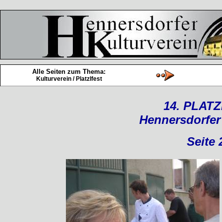
Alle Seiten zum Thema:
Kulturverein / Platzlfest
14. PLAT
Hennersdorfer
Seite 