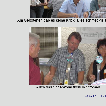
Am Gebotenen gab es keine Kritik, alles schmeckte a
Auch das Schankbier floss in Strömen
FORTSETZU