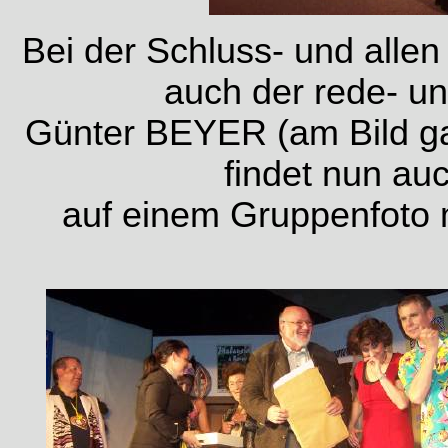
Bei der Schluss- und alle
auch der rede- u
Günter BEYER (am Bild ga
findet nun au
auf einem Gruppenfoto m