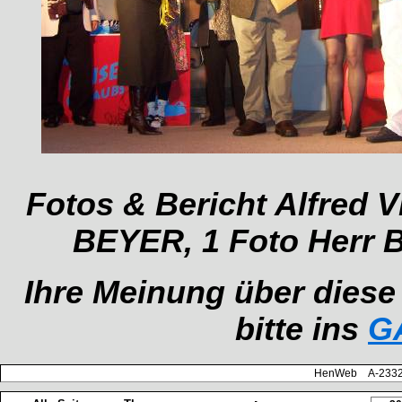
Fotos & Bericht Alfred 
BEYER, 1 Foto Herr
Ihre Meinung über diese
bitte ins
G
HenWeb A-2332 H