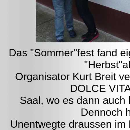
Das "Sommer"fest fand ei
"Herbst"a
Organisator Kurt Breit v
DOLCE VITA 
Saal, wo es dann auch b
Dennoch hi
Unentwegte draussen im F