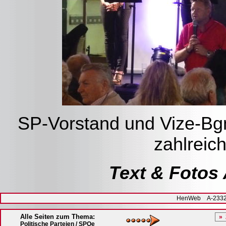
SP-Vorstand und Vize-Bg
zahlreic
Text & Fotos 
HenWeb A-2332 H
Alle Seiten zum Thema:
Politische Parteien / SPOe