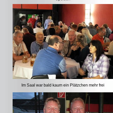
Im Saal war bald kaum ein Plätzchen mehr frei