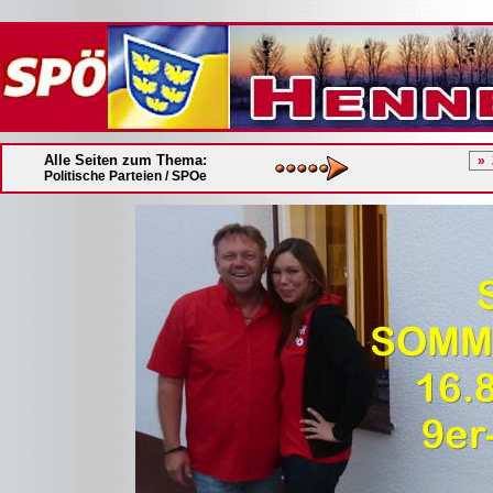
Alle Seiten zum Thema:
Politische Parteien / SPOe