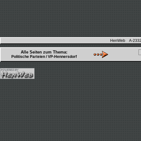
HenWeb A-2332 H
Alle Seiten zum Thema:
Politische Parteien / VP-Hennersdorf