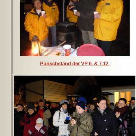
Punschstand der VP 6. & 7.12.