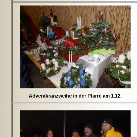
Adventkranzweihe in der Pfarre am 1.12.