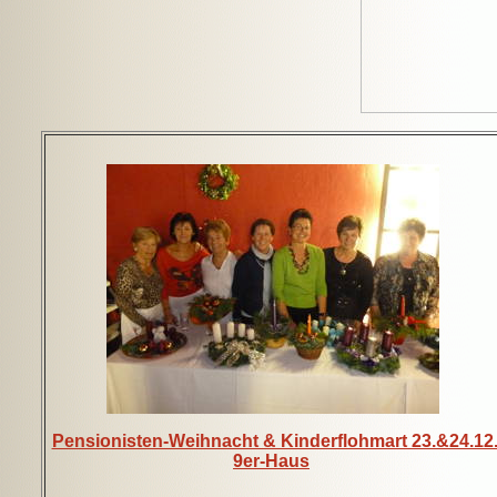
Pensionisten-Weihnacht & Kinderflohmart 23.&24.12
9er-Haus