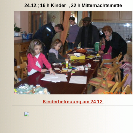
24.12.; 16 h Kinder- , 22 h Mitternachtsmette
Kinderbetreuung am 24.12.