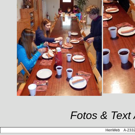
Fotos & Text 
HenWeb A-2332 H