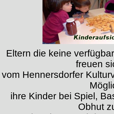
Eltern die keine verfüg
freuen si
vom Hennersdorfer Kultur
Mögli
ihre Kinder bei Spiel, Ba
Obhut z