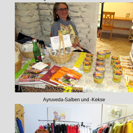
Ayruveda-Salben und -Kekse