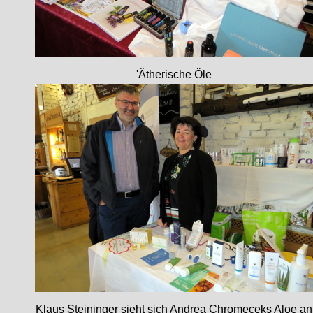
'Ätherische Öle
Klaus Steininger sieht sich Andrea Chromeceks Aloe an