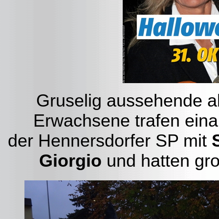
Gruselig aussehende ab
Erwachsene trafen ein
der Hennersdorfer SP mit
Giorgio
und hatten gr