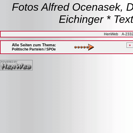
Fotos Alfred Ocenasek, D
Eichinger * Tex
HenWeb A-2332 H
Alle Seiten zum Thema:
Politische Parteien / SPOe