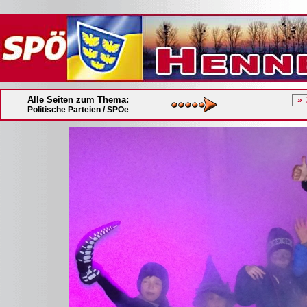
Alle Seiten zum Thema:
Politische Parteien / SPOe