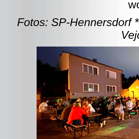
w
Fotos: SP-Hennersdorf *
Vej