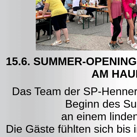
15.6. SUMMER-OPENIN
AM HAU
Das Team der SP-Henners
Beginn des S
an einem lind
Die Gäste fühlten sich bis