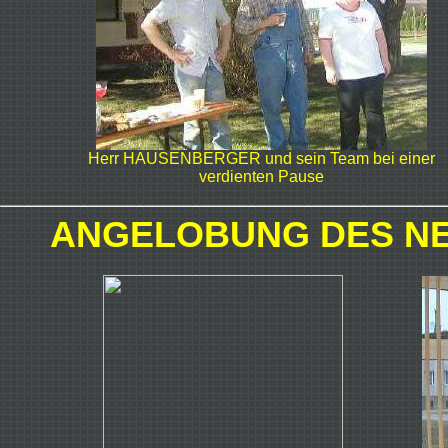
Herr HAUSENBERGER und sein Team bei einer
verdienten Pause
ANGELOBUNG DES N