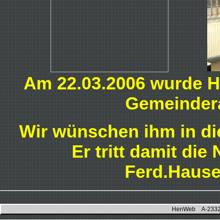
Am 22.03.2006 wurde 
Gemeindera
Wir wünschen ihm in die
Er tritt damit die
Ferd.Hause
HenWeb A-2332 H