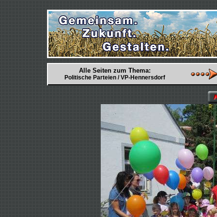
Alle Seiten zum Thema:
Politische Parteien / VP-Hennersdorf