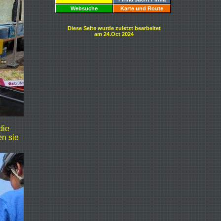
Websuche
Karte und Route
Diese Seite wurde zuletzt bearbeitet
am 24.Oct 2024
die
en sie