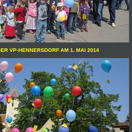
ER VP-HENNERSDORF AM 1. MAI 2014