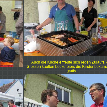
Auch die Küche erfreute sich regen Zulaufs, 
Grossen kauften Leckereien, die Kinder bekam
gratis