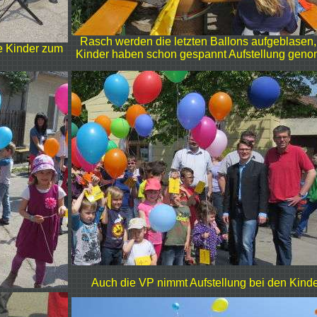
Rasch werden die letzten Ballons aufgeblasen,
 Kinder zum
Kinder haben schon gespannt Aufstellung gen
Auch die VP nimmt Aufstellung bei den Kinde